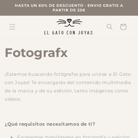
Ir
HASTA UN 60% DE DESCUENTO · ENVIO GRATIS A
directamente
PARTIR DE 25€
al contenido
Carrito
Fotografx
¡Estamos buscando fotógrafxs para unirse a El Gato
con Joyas! Te encargarás del contenido multimedia
de la marca y de su edición, tanto imágenes como
vídeos.
¿Qué requisitos necesitamos de ti?
Excelentes habilidades en fotografía y edición