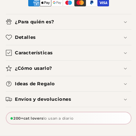
¿Para quién es?
Detalles
Características
¿Cómo usarlo?
Ideas de Regalo
Envíos y devoluciones
●
200+cat lovers
lo usan a diario